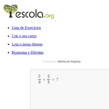
Lista de Exercícios
Crie o seu curso
Leia o nosso blogue
Respostas e Dúvidas