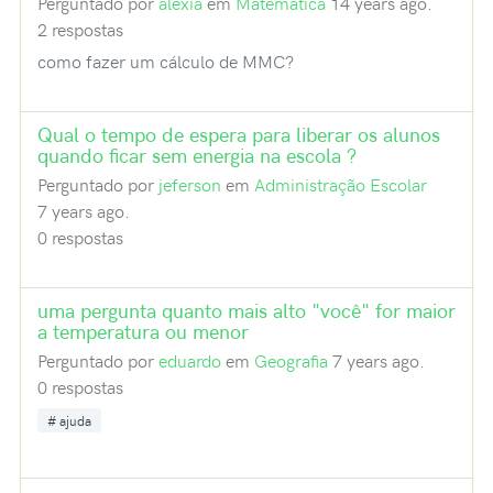
Perguntado por
alexia
em
Matemática
14 years ago.
2 respostas
como fazer um cálculo de MMC?
Qual o tempo de espera para liberar os alunos
quando ficar sem energia na escola ?
Perguntado por
jeferson
em
Administração Escolar
7 years ago.
0 respostas
uma pergunta quanto mais alto "você" for maior
a temperatura ou menor
Perguntado por
eduardo
em
Geografia
7 years ago.
0 respostas
ajuda