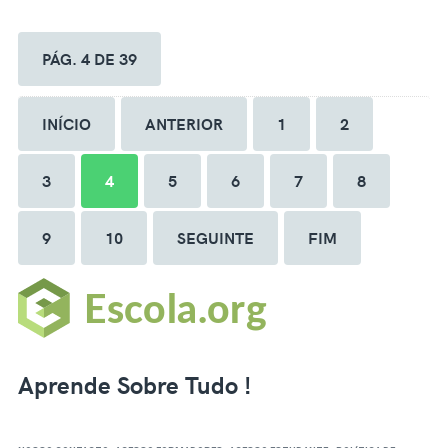
PÁG. 4 DE 39
INÍCIO
ANTERIOR
1
2
3
4
5
6
7
8
9
10
SEGUINTE
FIM
Aprende Sobre Tudo !