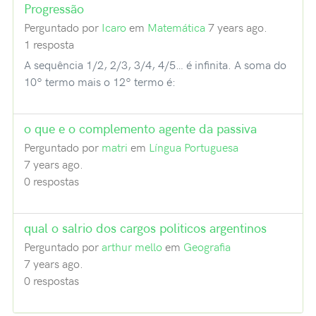
Progressão
Perguntado por
Icaro
em
Matemática
7 years ago.
1 resposta
A sequência 1/2, 2/3, 3/4, 4/5… é infinita. A soma do
10º termo mais o 12º termo é:
o que e o complemento agente da passiva
Perguntado por
matri
em
Língua Portuguesa
7 years ago.
0 respostas
qual o salrio dos cargos politicos argentinos
Perguntado por
arthur mello
em
Geografia
7 years ago.
0 respostas