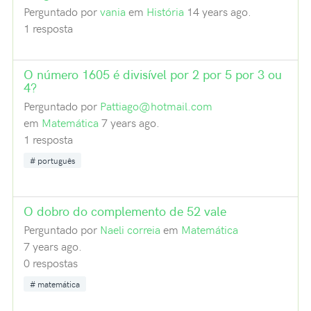
Perguntado por
vania
em
História
14 years ago.
1 resposta
O número 1605 é divisível por 2 por 5 por 3 ou
4?
Perguntado por
Pattiago@hotmail.com
em
Matemática
7 years ago.
1 resposta
português
O dobro do complemento de 52 vale
Perguntado por
Naeli correia
em
Matemática
7 years ago.
0 respostas
matemática