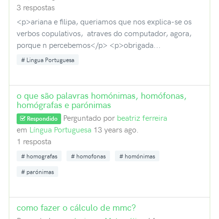
3 respostas
<p>ariana e filipa, queriamos que nos explica-se os
verbos copulativos, atraves do computador, agora,
porque n percebemos</p> <p>obrigada...
Lingua Portuguesa
o que são palavras homónimas, homófonas,
homógrafas e parónimas
Perguntado por
beatriz ferreira
Respondido
em
Língua Portuguesa
13 years ago.
1 resposta
homografas
homofonas
homónimas
parónimas
como fazer o cálculo de mmc?