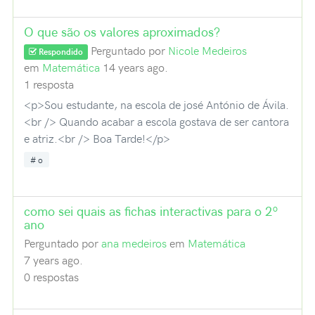
O que são os valores aproximados?
Perguntado por
Nicole Medeiros
Respondido
em
Matemática
14 years ago.
1 resposta
<p>Sou estudante, na escola de josé António de Ávila.
<br /> Quando acabar a escola gostava de ser cantora
e atriz.<br /> Boa Tarde!</p>
o
como sei quais as fichas interactivas para o 2º
ano
Perguntado por
ana medeiros
em
Matemática
7 years ago.
0 respostas