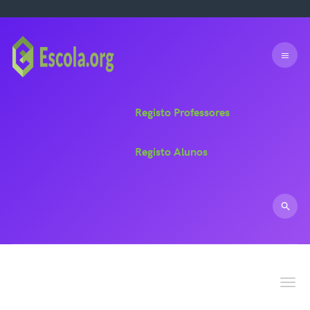
Registo Professores
Registo Alunos
Toggle n
Dúvidas!