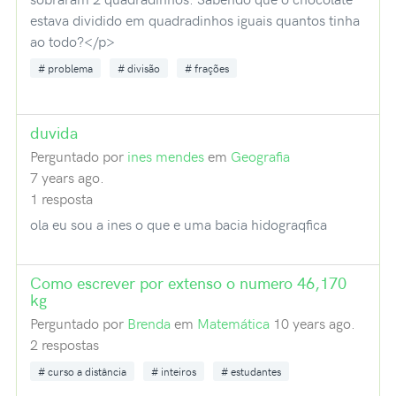
estava dividido em quadradinhos iguais quantos tinha
ao todo?</p>
problema
divisão
frações
duvida
Perguntado por
ines mendes
em
Geografia
7 years ago.
1 resposta
ola eu sou a ines o que e uma bacia hidograqfica
Como escrever por extenso o numero 46,170
kg
Perguntado por
Brenda
em
Matemática
10 years ago.
2 respostas
curso a distância
inteiros
estudantes