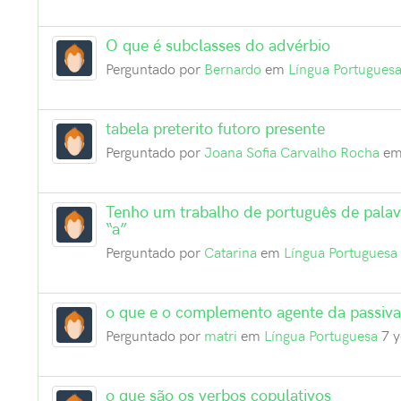
O que é subclasses do advérbio
Perguntado por
Bernardo
em
Língua Portugues
tabela preterito futoro presente
Perguntado por
Joana Sofia Carvalho Rocha
e
Tenho um trabalho de português de palav
“a”
Perguntado por
Catarina
em
Língua Portuguesa
o que e o complemento agente da passiva
Perguntado por
matri
em
Língua Portuguesa
7 y
o que são os verbos copulativos