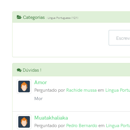
Categorias
: Língua Portuguesa (121)
Dúvidas !
Amor
Perguntado por
Rachide mussa
em
Língua Port
Mor
Muatakhaliaka
Perguntado por
Pedro Bernardo
em
Língua Port