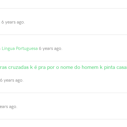
a
6 years ago.
m
Língua Portuguesa
6 years ago.
ras cruzadas k é pra por o nome do homem k pinta casa
6 years ago.
ears ago.