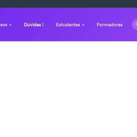
rsos
Dúvidas !
Estudantes
Formadores
Navegação de Dúvidas