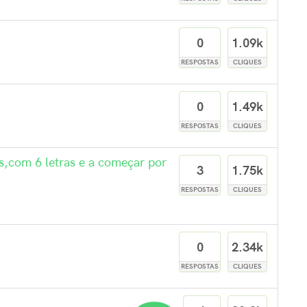
0
1.09k
RESPOSTAS
CLIQUES
0
1.49k
RESPOSTAS
CLIQUES
s,com 6 letras e a começar por
3
1.75k
RESPOSTAS
CLIQUES
0
2.34k
RESPOSTAS
CLIQUES