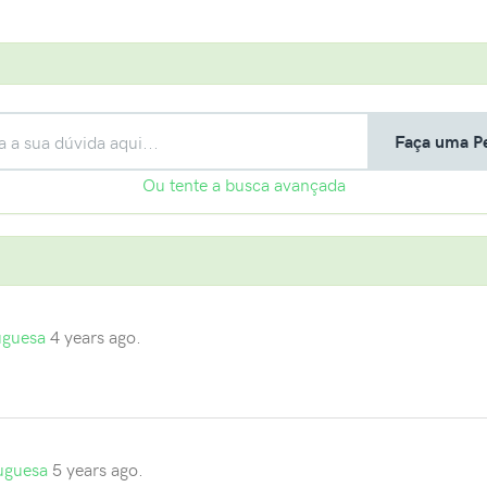
Faça uma P
Ou tente a busca avançada
uguesa
4 years ago.
uguesa
5 years ago.