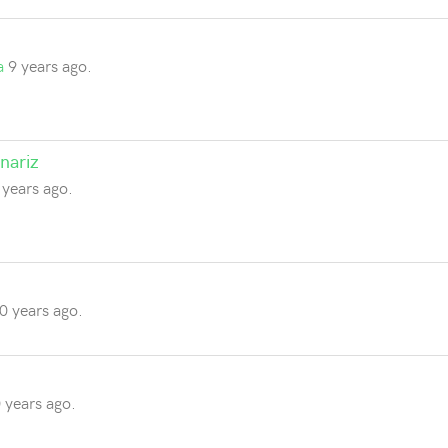
a
9 years ago.
nariz
 years ago.
0 years ago.
 years ago.