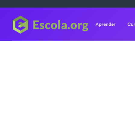
Aprender
Cu
Dúvidas!