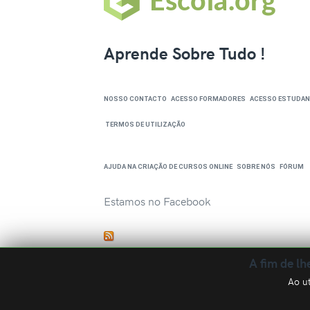
Aprende Sobre Tudo !
NOSSO CONTACTO
ACESSO FORMADORES
ACESSO ESTUDAN
TERMOS DE UTILIZAÇÃO
AJUDA NA CRIAÇÃO DE CURSOS ONLINE
SOBRE NÓS
FÓRUM
Estamos no Facebook
A fim de lh
Ao ut