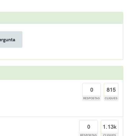
ergunta
0
815
RESPOSTAS
CLIQUES
0
1.13k
RESPOSTAS
CLIQUES