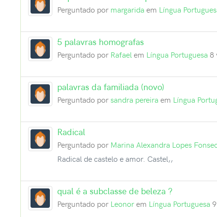
Perguntado por
margarida
em
Língua Portugues
5 palavras homografas
Perguntado por
Rafael
em
Língua Portuguesa
8 
palavras da familiada (novo)
Perguntado por
sandra pereira
em
Língua Portu
Radical
Perguntado por
Marina Alexandra Lopes Fonse
Radical de castelo e amor. Castel,,
qual é a subclasse de beleza ?
Perguntado por
Leonor
em
Língua Portuguesa
9