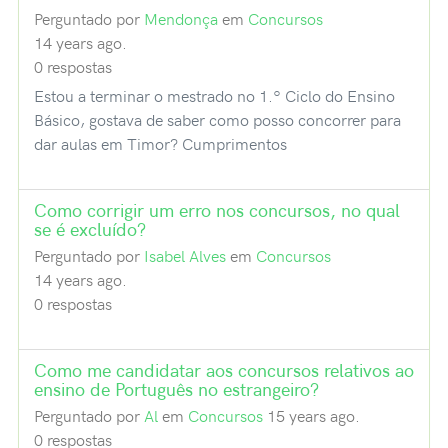
Perguntado por
Mendonça
em
Concursos
14 years ago.
0 respostas
Estou a terminar o mestrado no 1.º Ciclo do Ensino
Básico, gostava de saber como posso concorrer para
dar aulas em Timor? Cumprimentos
Como corrigir um erro nos concursos, no qual
se é excluído?
Perguntado por
Isabel Alves
em
Concursos
14 years ago.
0 respostas
Como me candidatar aos concursos relativos ao
ensino de Português no estrangeiro?
Perguntado por
Al
em
Concursos
15 years ago.
0 respostas