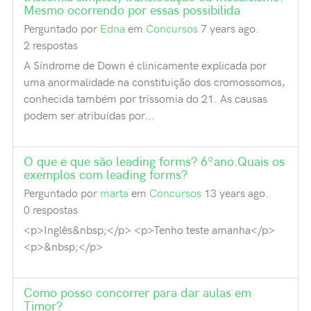
Mesmo ocorrendo por essas possibilida
Perguntado por
Edna
em
Concursos
7 years ago.
2 respostas
A Síndrome de Down é clinicamente explicada por
uma anormalidade na constituição dos cromossomos,
conhecida também por trissomia do 21. As causas
podem ser atribuídas por...
O que e que são leading forms? 6ºano.Quais os
exemplos com leading forms?
Perguntado por
marta
em
Concursos
13 years ago.
0 respostas
<p>Inglês&nbsp;</p> <p>Tenho teste amanha</p>
<p>&nbsp;</p>
Como posso concorrer para dar aulas em
Timor?