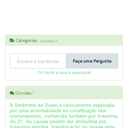
Navegação de Dúvidas
Categorias
: Concursos (7)
Faça uma Pergunta
Ou tente a busca avançada
Dúvidas !
A Síndrome de Down é clinicamente explicada
por uma anormalidade na constituição dos
cromossomos, conhecida também por trissomia
do 21. As causas podem ser atribuídas por
trissomia simples, translocação ou mosaicismo.