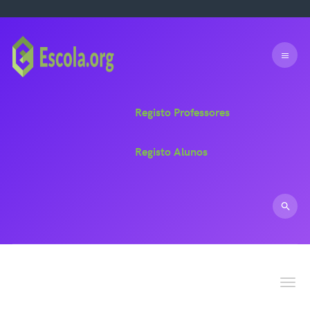
Registo Professores
Registo Alunos
Toggle n
Dúvidas!