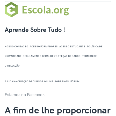
Aprende Sobre Tudo !
NOSSO CONTACTO
ACESSO FORMADORES
ACESSO ESTUDANTE
POLÍTICA DE
PRIVACIDADE
REGULAMENTO GERAL DE PROTEÇÃO DE DADOS
TERMOS DE
UTILIZAÇÃO
AJUDA NA CRIAÇÃO DE CURSOS ONLINE
SOBRE NÓS
FÓRUM
Estamos no Facebook
A fim de lhe proporcionar